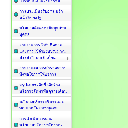
การขับเคลื่อนจริยธรรม
การประเมินจริยธรรมเจ้า
หน้าที่ของรัฐ
นโยบายคุ้มครองข้อมูลส่วน
บุคคล
รายงานการกำกับติดตาม
และการใช้จ่ายงบประมาณ
ประจำปี รอบ 6 เดือน
รายงานผลการสำรวจความ
พึงพอใจการให้บริการ
สรุปผลการจัดซื้อจัดจ้าง
หรือการจัดหาพัสดุรายเดือน
หลักเกณฑ์การบริหารและ
พัฒนาทรัพยากรบุคคล
การดำเนินการตาม
นโยบายบริหารทรัพยากร