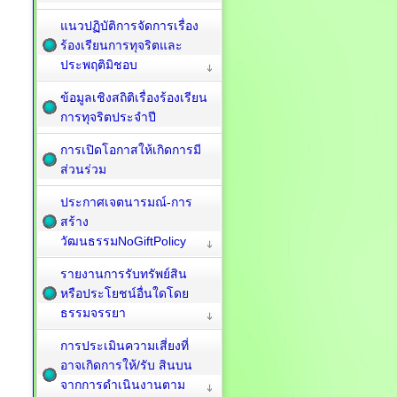
แนวปฏิบัติการจัดการเรื่อง
ร้องเรียนการทุจริตและ
ประพฤติมิชอบ
ข้อมูลเชิงสถิติเรื่องร้องเรียน
การทุจริตประจำปี
การเปิดโอกาสให้เกิดการมี
ส่วนร่วม
ประกาศเจตนารมณ์-การ
สร้าง
วัฒนธรรมNoGiftPolicy
รายงานการรับทรัพย์สิน
หรือประโยชน์อื่นใดโดย
ธรรมจรรยา
การประเมินความเสี่ยงที่
อาจเกิดการให้/รับ สินบน
จากการดำเนินงานตาม