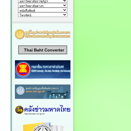
Thai Baht Converter