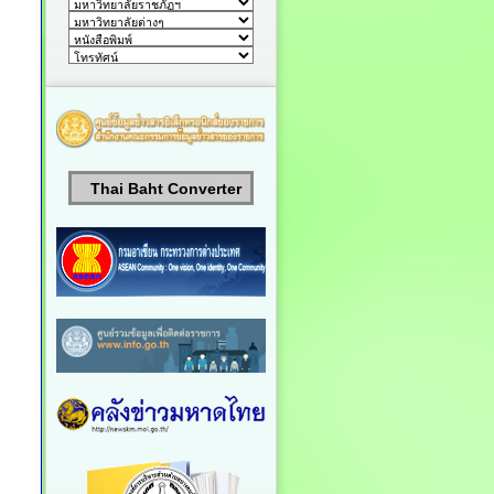
Thai Baht Converter