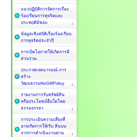
แนวปฏิบัติการจัดการเรื่อง
ร้องเรียนการทุจริตและ
ประพฤติมิชอบ
ข้อมูลเชิงสถิติเรื่องร้องเรียน
การทุจริตประจำปี
การเปิดโอกาสให้เกิดการมี
ส่วนร่วม
ประกาศเจตนารมณ์-การ
สร้าง
วัฒนธรรมNoGiftPolicy
รายงานการรับทรัพย์สิน
หรือประโยชน์อื่นใดโดย
ธรรมจรรยา
การประเมินความเสี่ยงที่
อาจเกิดการให้/รับ สินบน
จากการดำเนินงานตาม