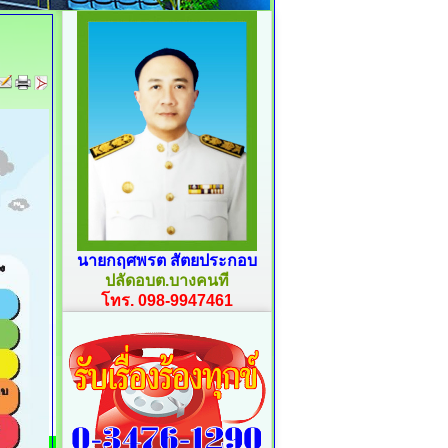
นายกฤศพรต สัตยประกอบ
ปลัดอบต.บางคนที
โทร. 098-9947461