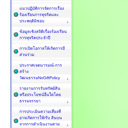
แนวปฏิบัติการจัดการเรื่อง
ร้องเรียนการทุจริตและ
ประพฤติมิชอบ
ข้อมูลเชิงสถิติเรื่องร้องเรียน
การทุจริตประจำปี
การเปิดโอกาสให้เกิดการมี
ส่วนร่วม
ประกาศเจตนารมณ์-การ
สร้าง
วัฒนธรรมNoGiftPolicy
รายงานการรับทรัพย์สิน
หรือประโยชน์อื่นใดโดย
ธรรมจรรยา
การประเมินความเสี่ยงที่
อาจเกิดการให้/รับ สินบน
จากการดำเนินงานตาม