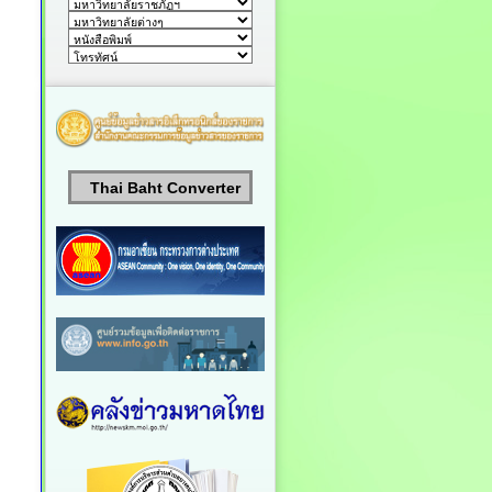
Thai Baht Converter