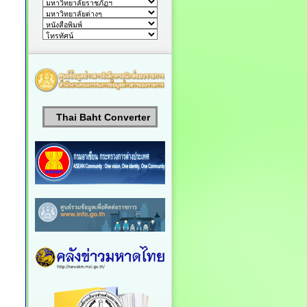
Thai Baht Converter