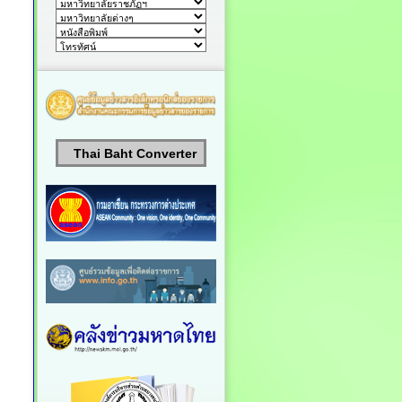
Thai Baht Converter