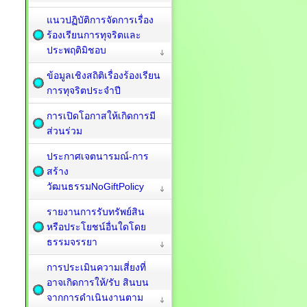
แนวปฏิบัติการจัดการเรื่อง
ร้องเรียนการทุจริตและ
ประพฤติมิชอบ
ข้อมูลเชิงสถิติเรื่องร้องเรียน
การทุจริตประจำปี
การเปิดโอกาสให้เกิดการมี
ส่วนร่วม
ประกาศเจตนารมณ์-การ
สร้าง
วัฒนธรรมNoGiftPolicy
รายงานการรับทรัพย์สิน
หรือประโยชน์อื่นใดโดย
ธรรมจรรยา
การประเมินความเสี่ยงที่
อาจเกิดการให้/รับ สินบน
จากการดำเนินงานตาม