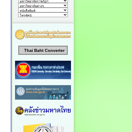
Thai Baht Converter