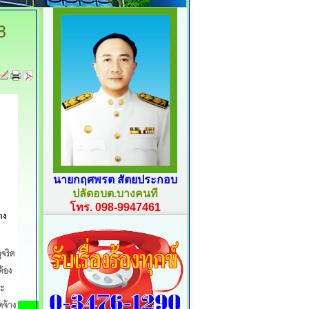
8
นายกฤศพรต สัตยประกอบ
ปลัดอบต.บางคนที
โทร. 098-9947461