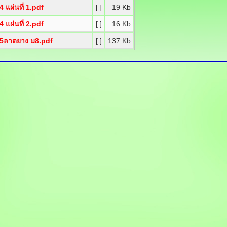
4 แผ่นที่ 1.pdf
[ ]
19 Kb
4 แผ่นที่ 2.pdf
[ ]
16 Kb
.5ลาดยาง ม8.pdf
[ ]
137 Kb