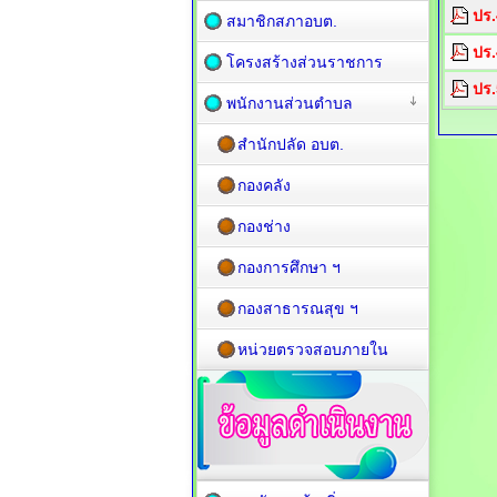
ปร.
สมาชิกสภาอบต.
ปร.
โครงสร้างส่วนราชการ
ปร
พนักงานส่วนตำบล
สำนักปลัด อบต.
กองคลัง
กองช่าง
กองการศึกษา ฯ
กองสาธารณสุข ฯ
หน่วยตรวจสอบภายใน