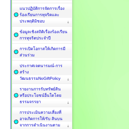
แนวปฏิบัติการจัดการเรื่อง
ร้องเรียนการทุจริตและ
ประพฤติมิชอบ
ข้อมูลเชิงสถิติเรื่องร้องเรียน
การทุจริตประจำปี
การเปิดโอกาสให้เกิดการมี
ส่วนร่วม
ประกาศเจตนารมณ์-การ
สร้าง
วัฒนธรรมNoGiftPolicy
รายงานการรับทรัพย์สิน
หรือประโยชน์อื่นใดโดย
ธรรมจรรยา
การประเมินความเสี่ยงที่
อาจเกิดการให้/รับ สินบน
จากการดำเนินงานตาม