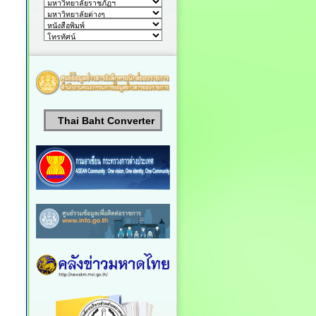
Thai Baht Converter