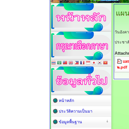
แผน
วันอังค
ประชาสัม
Attach
แผน
๒.pdf
หน้าหลัก
ประวัติความเป็นมา
ข้อมูลพื้นฐาน