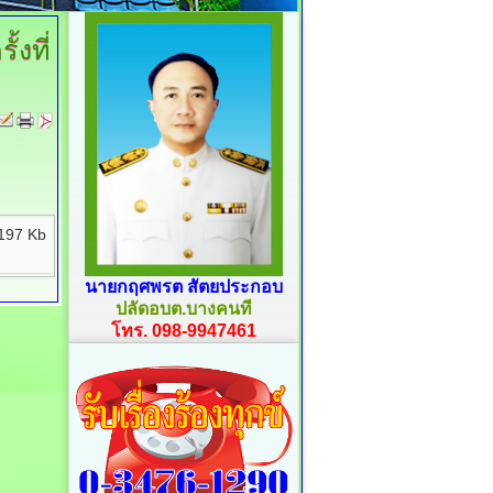
ั้งที่
197 Kb
นายกฤศพรต สัตยประกอบ
ปลัดอบต.บางคนที
โทร. 098-9947461