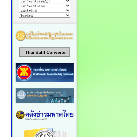
Thai Baht Converter