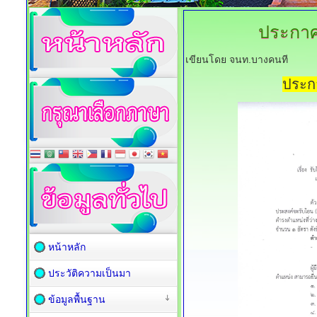
ประกาศ
เขียนโดย จนท.บางคนที
ประกา
หน้าหลัก
ประวัติความเป็นมา
ข้อมูลพื้นฐาน