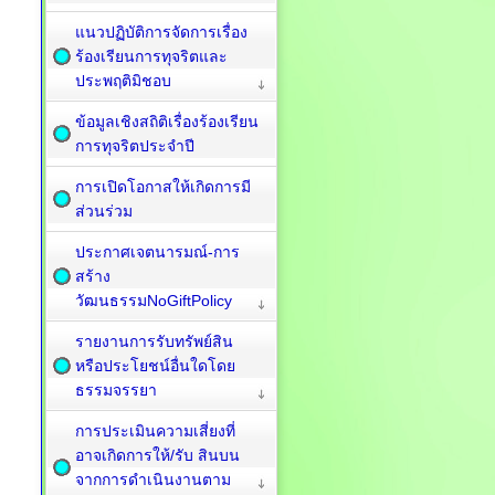
แนวปฏิบัติการจัดการเรื่อง
ร้องเรียนการทุจริตและ
ประพฤติมิชอบ
ข้อมูลเชิงสถิติเรื่องร้องเรียน
การทุจริตประจำปี
การเปิดโอกาสให้เกิดการมี
ส่วนร่วม
ประกาศเจตนารมณ์-การ
สร้าง
วัฒนธรรมNoGiftPolicy
รายงานการรับทรัพย์สิน
หรือประโยชน์อื่นใดโดย
ธรรมจรรยา
การประเมินความเสี่ยงที่
อาจเกิดการให้/รับ สินบน
จากการดำเนินงานตาม