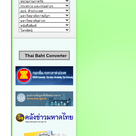
Thai Baht Converter