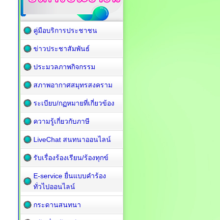
คู่มือบริการประชาชน
ข่าวประชาสัมพันธ์
ประมวลภาพกิจกรรม
สภาพอากาศสมุทรสงคราม
ระเบียบ/กฏหมายที่เกี่ยวข้อง
ความรู้เกี่ยวกับภาษี
LiveChat สนทนาออนไลน์
รับเรื่องร้องเรียน/ร้องทุกข์
E-service ยื่นแบบคำร้อง
ทั่วไปออนไลน์
กระดานสนทนา