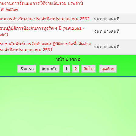
ายงานการจัดแผนการใช้จ่ายเงินรวม ประจำปี
.ศ. ๒๕๖๓
ผนการดำเนินงาน ประจำปีงบประมาณ พ.ศ.2562
จนท.บางคนที
ผนปฏิบัติการป้องกันการทุจริต 4 ปี (พ.ศ.2561 -
จนท.บางคนที
564)
ระชาสัมพันธ์การจัดทำแผนปฏิบัติการจัดซื้อจัดจ้าง
จนท.บางคนที
ระจำปีงบประมาณ พ.ศ.2561
หน้า 1 จาก 2
เริ่มแรก
ย้อนกลับ
1
2
ถัดไป
สุดท้าย