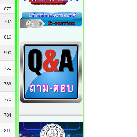
875
787
816
900
751
789
770
784
811