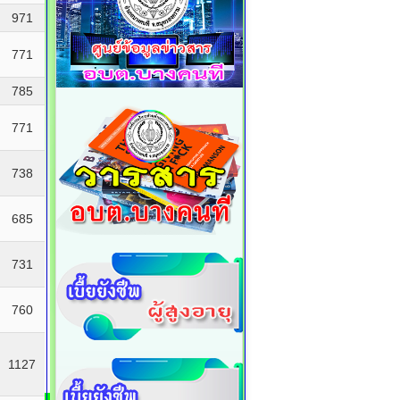
971
771
785
771
738
685
731
760
1127