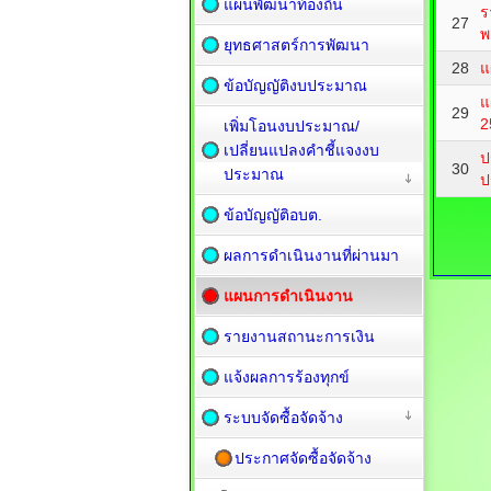
แผนพัฒนาท้องถิ่น
ร
27
พ
ยุทธศาสตร์การพัฒนา
28
แ
ข้อบัญญัติงบประมาณ
แ
29
2
เพิ่มโอนงบประมาณ/
เปลี่ยนแปลงคำชี้แจงงบ
ป
30
ประมาณ
ป
ข้อบัญญัติอบต.
ผลการดำเนินงานที่ผ่านมา
แผนการดำเนินงาน
รายงานสถานะการเงิน
แจ้งผลการร้องทุกข์
ระบบจัดซื้อจัดจ้าง
ประกาศจัดซื้อจัดจ้าง