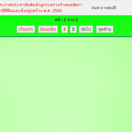
ระกาศประชาสัมพันธ์กฎกระทรวงกำหนดอัตรา
จนท.บางคนที
าษีที่ดินและสิ่งปลูกสร้าง พ.ศ. 2565
หน้า 2 จาก 2
เริ่มแรก
ย้อนกลับ
1
2
ถัดไป
สุดท้าย