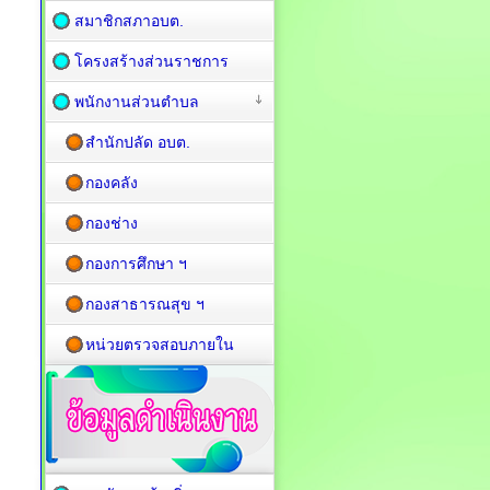
สมาชิกสภาอบต.
โครงสร้างส่วนราชการ
พนักงานส่วนตำบล
สำนักปลัด อบต.
กองคลัง
กองช่าง
กองการศึกษา ฯ
กองสาธารณสุข ฯ
หน่วยตรวจสอบภายใน