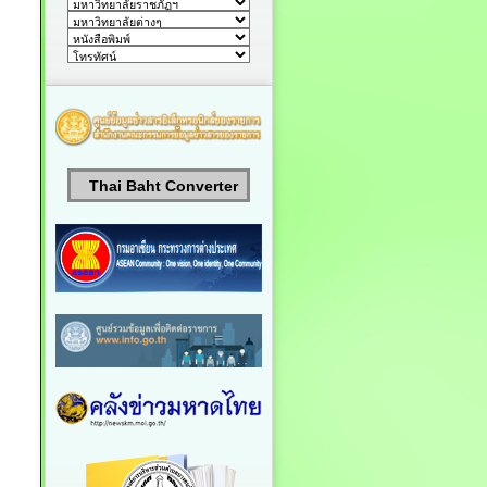
Thai Baht Converter