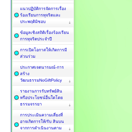
แนวปฏิบัติการจัดการเรื่อง
ร้องเรียนการทุจริตและ
ประพฤติมิชอบ
ข้อมูลเชิงสถิติเรื่องร้องเรียน
การทุจริตประจำปี
การเปิดโอกาสให้เกิดการมี
ส่วนร่วม
ประกาศเจตนารมณ์-การ
สร้าง
วัฒนธรรมNoGiftPolicy
รายงานการรับทรัพย์สิน
หรือประโยชน์อื่นใดโดย
ธรรมจรรยา
การประเมินความเสี่ยงที่
อาจเกิดการให้/รับ สินบน
จากการดำเนินงานตาม