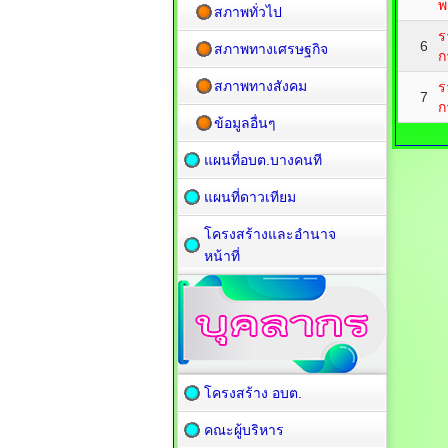
พ
สภาพทั่วไป
ร
6
สภาพทางเศรษฐกิจ
ก
สภาพทางสังคม
ร
7
ก
ข้อมูลอื่นๆ
แผนที่อบต.บางคนที
แผนที่ดาวเทียม
โครงสร้างและอำนาจ
หน้าที่
โครงสร้าง อบต.
คณะผู้บริหาร