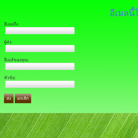
อีเมลนี้
อีเมลถึง:
ผู้ส่ง:
อีเมล์ของคุณ:
หัวข้อ:
ส่ง
ยกเลิก