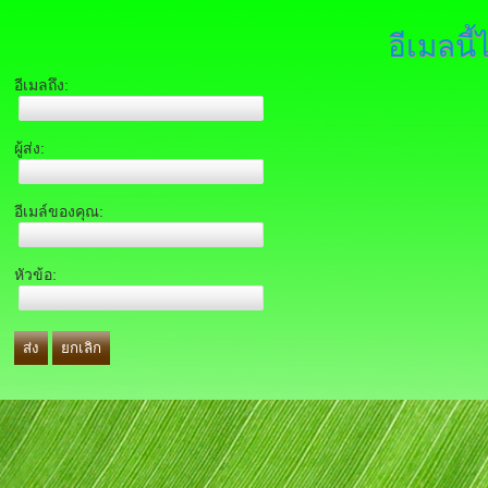
อีเมลนี้
อีเมลถึง:
ผู้ส่ง:
อีเมล์ของคุณ:
หัวข้อ:
ส่ง
ยกเลิก