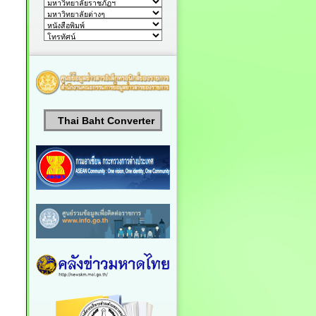
Thai Baht Converter