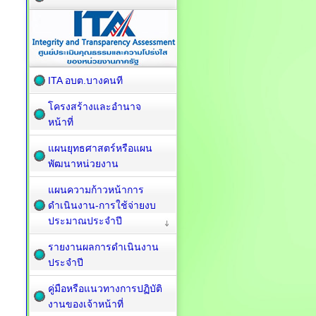
ITA อบต.บางคนที
โครงสร้างและอำนาจ
หน้าที่
แผนยุทธศาสตร์หรือแผน
พัฒนาหน่วยงาน
แผนความก้าวหน้าการ
ดำเนินงาน-การใช้จ่ายงบ
ประมาณประจำปี
รายงานผลการดำเนินงาน
ประจำปี
คู่มือหรือแนวทางการปฏิบัติ
งานของเจ้าหน้าที่