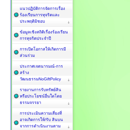
แนวปฏิบัติการจัดการเรื่อง
ร้องเรียนการทุจริตและ
ประพฤติมิชอบ
ข้อมูลเชิงสถิติเรื่องร้องเรียน
การทุจริตประจำปี
การเปิดโอกาสให้เกิดการมี
ส่วนร่วม
ประกาศเจตนารมณ์-การ
สร้าง
วัฒนธรรมNoGiftPolicy
รายงานการรับทรัพย์สิน
หรือประโยชน์อื่นใดโดย
ธรรมจรรยา
การประเมินความเสี่ยงที่
อาจเกิดการให้/รับ สินบน
จากการดำเนินงานตาม