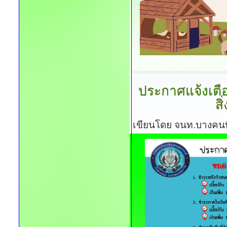
ประกาศแจ้งเตือน
สิ
เขียนโดย จนท.บางคนท