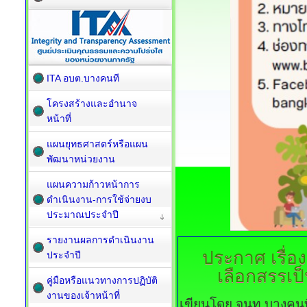
ITA อบต.บางคนที
โครงสร้างและอำนาจ
หน้าที่
แผนยุทธศาสตร์หรือแผน
พัฒนาหน่วยงาน
แผนความก้าวหน้าการ
ดำเนินงาน-การใช้จ่ายงบ
ประมาณประจำปี
รายงานผลการดำเนินงาน
ประกาศ
เรื่
ประจำปี
เลือกสรรเป็
คู่มือหรือแนวทางการปฏิบัติ
งานของเจ้าหน้าที่
เขียนโดย จนท.บางคนท