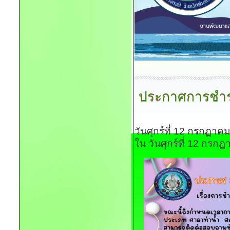
ประกาศการชำระค
วันศุกร์ที่ 12 กรกฏา
ใน วันศุกร์ที่ 12 กร