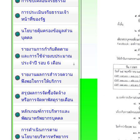
การขับเคลื่อนจริยธรรม
การประเมินจริยธรรมเจ้า
หน้าที่ของรัฐ
นโยบายคุ้มครองข้อมูลส่วน
บุคคล
รายงานการกำกับติดตาม
และการใช้จ่ายงบประมาณ
ประจำปี รอบ 6 เดือน
รายงานผลการสำรวจความ
พึงพอใจการให้บริการ
สรุปผลการจัดซื้อจัดจ้าง
หรือการจัดหาพัสดุรายเดือน
หลักเกณฑ์การบริหารและ
พัฒนาทรัพยากรบุคคล
การดำเนินการตาม
นโยบายบริหารทรัพยากร