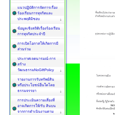
แนวปฏิบัติการจัดการเรื่อง
ร้องเรียนการทุจริตและ
ประพฤติมิชอบ
ข้อมูลเชิงสถิติเรื่องร้องเรียน
การทุจริตประจำปี
การเปิดโอกาสให้เกิดการมี
ส่วนร่วม
ประกาศเจตนารมณ์-การ
สร้าง
วัฒนธรรมNoGiftPolicy
รายงานการรับทรัพย์สิน
หรือประโยชน์อื่นใดโดย
ธรรมจรรยา
การประเมินความเสี่ยงที่
อาจเกิดการให้/รับ สินบน
จากการดำเนินงานตาม