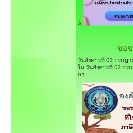
Â
ขอข
วันอังคารที่ 02 กรกฏ
ใน วันอังคารที่ 02 ก
กา