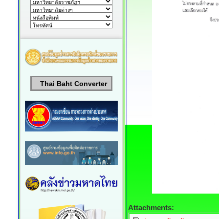
Thai Baht Converter
Attachments: