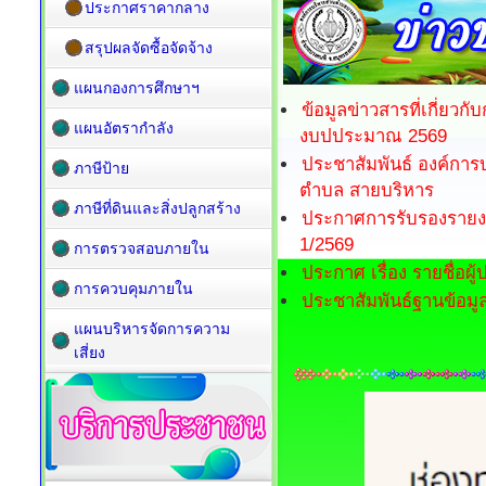
ประกาศราคากลาง
สรุปผลจัดซื้อจัดจ้าง
แผนกองการศึกษาฯ
ข้อมูลข่าวสารที่เกี่ย
แผนอัตรากำลัง
งบปประมาณ 2569
ประชาสัมพันธ์ องค์กา
ภาษีป้าย
ตำบล สายบริหาร
ภาษีที่ดินและสิ่งปลูกสร้าง
ประกาศการรับรองรายงาน
1/2569
การตรวจสอบภายใน
ประกาศ เรื่อง รายชื่อผู
การควบคุมภายใน
ประชาสัมพันธ์ฐานข้อมูล
แผนบริหารจัดการความ
เสี่ยง