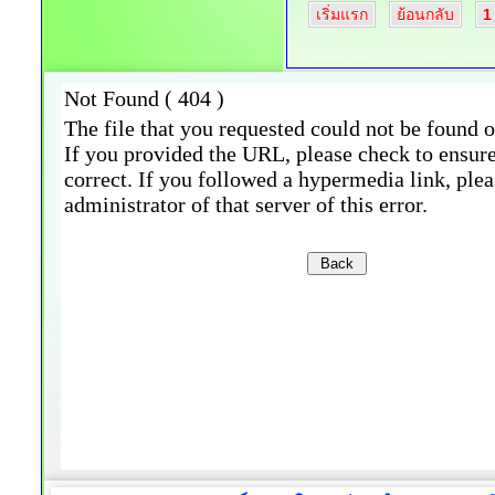
เริ่มแรก
ย้อนกลับ
1