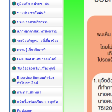
คู่มือบริการประชาชน
ข่าวประชาสัมพันธ์
ประมวลภาพกิจกรรม
สภาพอากาศสมุทรสงคราม
ระเบียบ/กฏหมายที่เกี่ยวข้อง
ความรู้เกี่ยวกับภาษี
LiveChat สนทนาออนไลน์
รับเรื่องร้องเรียน/ร้องทุกข์
E-service ยื่นแบบคำร้อง
ทั่วไปออนไลน์
กระดานสนทนา
แจ้งเรื่องร้องเรียนการทุจริต
ติดต่ออบต.