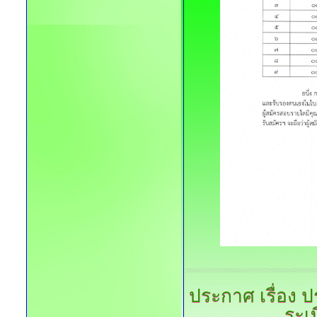
ประกาศ
เรื่อง 
ระเ