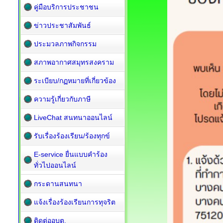
คู่มือบริการประชาชน
ข่าวประชาสัมพันธ์
ประมวลภาพกิจกรรม
สภาพอากาศสมุทรสงคราม
ระเบียบ/กฏหมายที่เกี่ยวข้อง
ความรู้เกี่ยวกับภาษี
LiveChat สนทนาออนไลน์
รับเรื่องร้องเรียน/ร้องทุกข์
E-service ยื่นแบบคำร้อง
ทั่วไปออนไลน์
กระดานสนทนา
แจ้งเรื่องร้องเรียนการทุจริต
ติดต่ออบต.