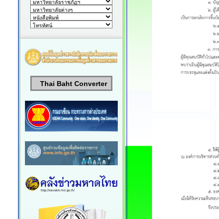
Thai Baht Converter