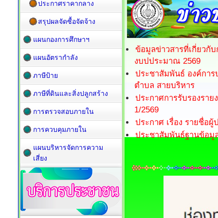
ประกาศราคากลาง
สรุปผลจัดซื้อจัดจ้าง
แผนกองการศึกษาฯ
ข้อมูลข่าวสารที่เกี่ย
แผนอัตรากำลัง
งบปประมาณ 2569
ประชาสัมพันธ์ องค์กา
ภาษีป้าย
ตำบล สายบริหาร
ภาษีที่ดินและสิ่งปลูกสร้าง
ประกาศการรับรองรายงาน
1/2569
การตรวจสอบภายใน
ประกาศ เรื่อง รายชื่อผู
การควบคุมภายใน
ประชาสัมพันธ์ฐานข้อมูล
แผนบริหารจัดการความ
เสี่ยง