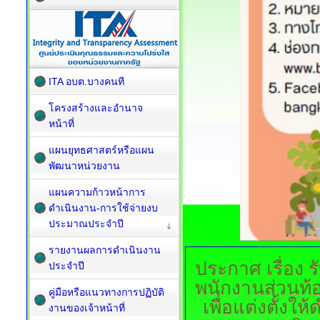
ITA อบต.บางคนที
โครงสร้างและอำนาจ
หน้าที่
แผนยุทธศาสตร์หรือแผน
พัฒนาหน่วยงาน
แผนความก้าวหน้าการ
ดำเนินงาน-การใช้จ่ายงบ
ประมาณประจำปี
รายงานผลการดำเนินงาน
ประกาศ
เรื่อง
ประจำปี
พนักงานส่วนท้อ
คู่มือหรือแนวทางการปฏิบัติ
เพื่อแต่งตั้งใ
งานของเจ้าหน้าที่