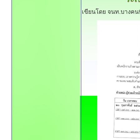
เขียนโดย จนท.บางคนท