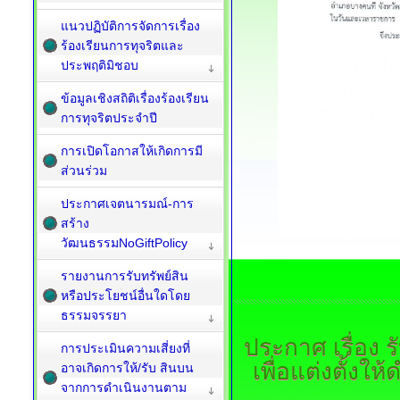
แนวปฏิบัติการจัดการเรื่อง
ร้องเรียนการทุจริตและ
ประพฤติมิชอบ
ข้อมูลเชิงสถิติเรื่องร้องเรียน
การทุจริตประจำปี
การเปิดโอกาสให้เกิดการมี
ส่วนร่วม
ประกาศเจตนารมณ์-การ
สร้าง
วัฒนธรรมNoGiftPolicy
รายงานการรับทรัพย์สิน
หรือประโยชน์อื่นใดโดย
ธรรมจรรยา
ประกาศ
เรื่อง
การประเมินความเสี่ยงที่
เพื่อแต่งตั้งใ
อาจเกิดการให้/รับ สินบน
จากการดำเนินงานตาม