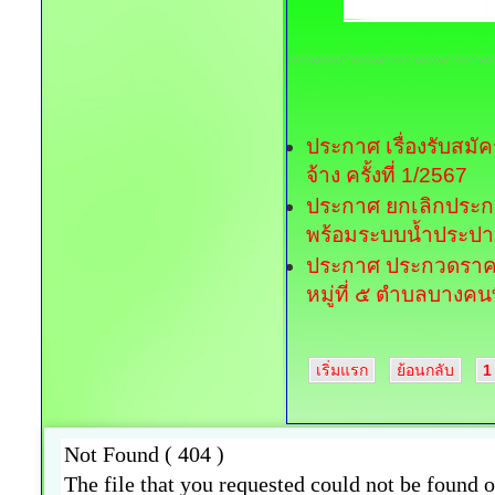
ประกาศ เรื่องรับสม
จ้าง ครั้งที่ 1/2567
ประกาศ ยกเลิกประก
พร้อมระบบน้ำประปา
ประกาศ ประกวดราคา
หมู่ที่ ๕ ตำบลบางคน
เริ่มแรก
ย้อนกลับ
1