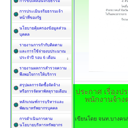
การขับเคลื่อนจริยธรรม
การประเมินจริยธรรมเจ้า
หน้าที่ของรัฐ
นโยบายคุ้มครองข้อมูลส่วน
บุคคล
รายงานการกำกับติดตาม
และการใช้จ่ายงบประมาณ
ประจำปี รอบ 6 เดือน
รายงานผลการสำรวจความ
พึงพอใจการให้บริการ
สรุปผลการจัดซื้อจัดจ้าง
ประกาศ
เรื่อง
หรือการจัดหาพัสดุรายเดือน
พนักงานจ้างต
หลักเกณฑ์การบริหารและ
พัฒนาทรัพยากรบุคคล
เขียนโดย จนท.บางคนท
การดำเนินการตาม
นโยบายบริหารทรัพยากร