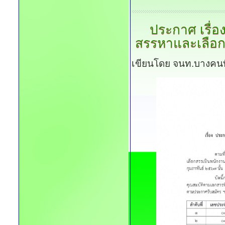
ประกาศ
เรื่อ
สรรหาและเลือก
เขียนโดย จนท.บางคนท