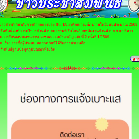
ลข่าวสารที่เกี่ยวกับการนำผลการประเมิน ITA มาพัฒนาองค์กรภายในปีงบปประมาณ 2569
สัมพันธ์ องค์การบริหารส่วนตำบลบางคนที รับโอนย้ายพนักงานส่วนตำบล สายบริหาร
การรับรองรายงานการประชุมสภา สมัยสามัญ สมัยที่ 2 ครั้งที่ 1/2569
 เรื่อง รายชื่อผู้ประสบเหตุวาตภัยที่ได้รับการช่วยเหลือ
ัมพันธ์ฐานข้อมูลภูมิปัญญาท้องถิ่น