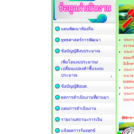
แผนพัฒนาท้องถิ่น
ยุทธศาสตร์การพัฒนา
ประกา
จราจรภ
ข้อบัญญัติงบประมาณ
ประกา
คอนกรี
เพิ่มโอนงบประมาณ/
อิเล็กท
เปลี่ยนแปลงคำชี้แจงงบ
ประกา
ประมาณ
ระบายน
biddin
ข้อบัญญัติอบต.
ประกา
ประกาศ
ผลการดำเนินงานที่ผ่านมา
ประกวด
แผนการดำเนินงาน
รายงานสถานะการเงิน
แจ้งผลการร้องทุกข์